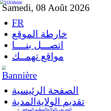
Samedi, 08 Août 2026
FR
خارطة الموقع
اتصـــل بنــــا
مواقع تهمــك
الصفحة الرئيسية
تقديم الولاية
المدية
التعريف بالولاية
التنظيم-الموقع-