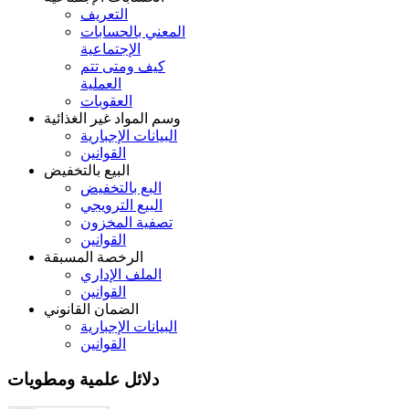
التعريف
المعني بالحسابات
الإجتماعية
كيف ومتى تتم
العملية
العقوبات
وسم المواد غير الغذائية
البيانات الإجبارية
القوانين
البيع بالتخفيض
البع بالتخفيض
البيع الترويجي
تصفية المخزون
القوانين
الرخصة المسبقة
الملف الإداري
القوانين
الضمان القانوني
البيانات الإجبارية
القوانين
دلائل علمية ومطويات