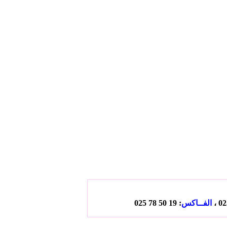
الفــاكس
: 19 50 78 025