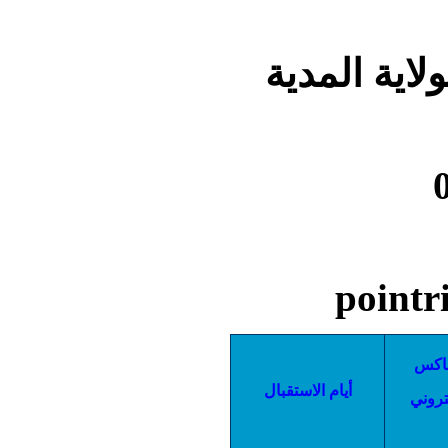
اية المدية
فاكس
أيام الاستقبال
كتروني