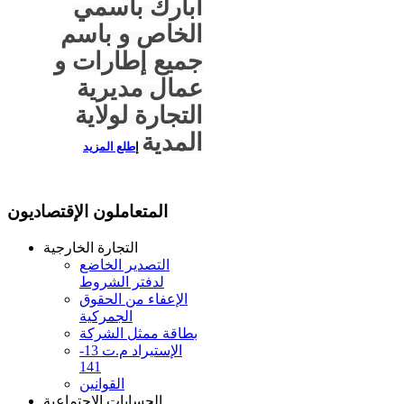
أبارك باسمي
الخاص و باسم
جميع إطارات و
عمال مديرية
التجارة لولاية
المدية
إ
طلع المزيد
المتعاملون الإقتصاديون
التجارة الخارجية
التصدير الخاضع
لدفتر الشروط
الإعفاء من الحقوق
الجمركية
بطاقة ممثل الشركة
الإستيراد م.ت 13-
141
القوانين
الحسابات الإجتماعية